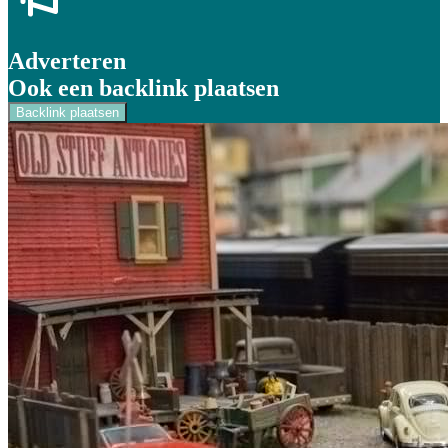
Adverteren
Ook een backlink plaatsen
Backlink plaatsen