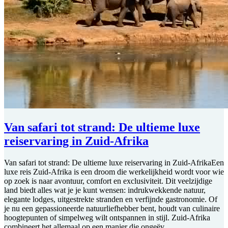
Van safari tot strand: De ultieme luxe
reiservaring in Zuid-Afrika
Van safari tot strand: De ultieme luxe reiservaring in Zuid-AfrikaEen
luxe reis Zuid-Afrika is een droom die werkelijkheid wordt voor wie
op zoek is naar avontuur, comfort en exclusiviteit. Dit veelzijdige
land biedt alles wat je je kunt wensen: indrukwekkende natuur,
elegante lodges, uitgestrekte stranden en verfijnde gastronomie. Of
je nu een gepassioneerde natuurliefhebber bent, houdt van culinaire
hoogtepunten of simpelweg wilt ontspannen in stijl. Zuid-Afrika
combineert het allemaal op een manier die ongeëv...