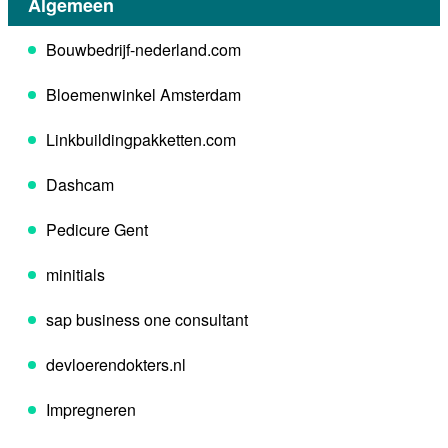
Algemeen
Bouwbedrijf-nederland.com
Bloemenwinkel Amsterdam
Linkbuildingpakketten.com
Dashcam
Pedicure Gent
minitials
sap business one consultant
devloerendokters.nl
Impregneren