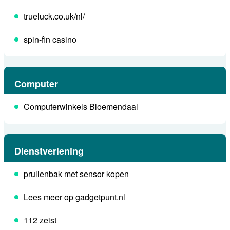
trueluck.co.uk/nl/
spin-fin casino
Computer
Computerwinkels Bloemendaal
Dienstverlening
prullenbak met sensor kopen
Lees meer op gadgetpunt.nl
112 zeist