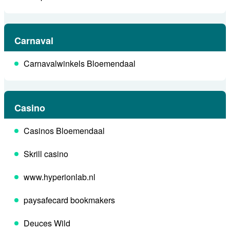
Carnaval
Carnavalwinkels Bloemendaal
Casino
Casinos Bloemendaal
Skrill casino
www.hyperionlab.nl
paysafecard bookmakers
Deuces Wild