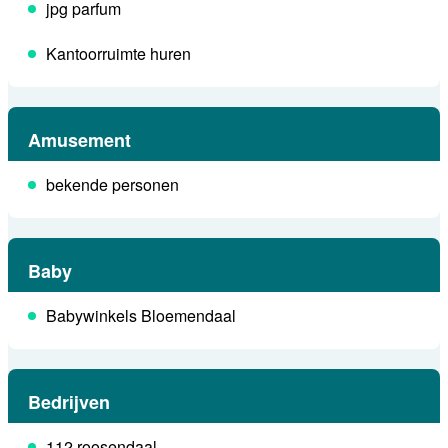
jpg parfum
Kantoorruimte huren
Amusement
bekende personen
Baby
Babywinkels Bloemendaal
Bedrijven
112 roosendaal