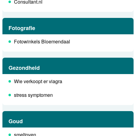
Consultant.nl
Fotografie
Fotowinkels Bloemendaal
Gezondheid
Wie verkoopt er viagra
stress symptomen
Goud
smeltoven