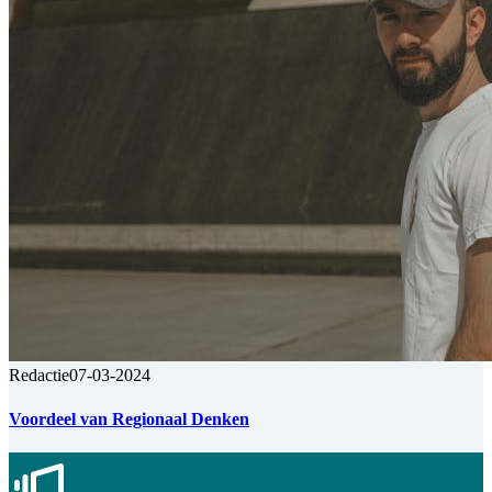
Redactie
07-03-2024
Voordeel van Regionaal Denken