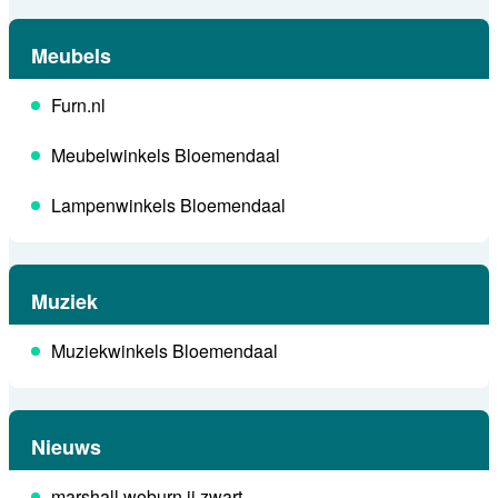
Meubels
Furn.nl
Meubelwinkels Bloemendaal
Lampenwinkels Bloemendaal
Muziek
Muziekwinkels Bloemendaal
Nieuws
marshall woburn ii zwart