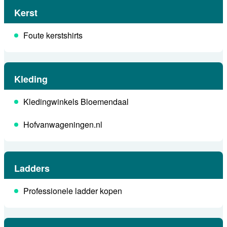
Kerst
Foute kerstshirts
Kleding
Kledingwinkels Bloemendaal
Hofvanwageningen.nl
Ladders
Professionele ladder kopen