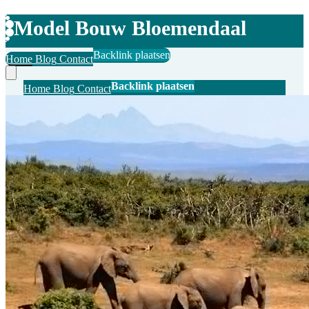
Model Bouw Bloemendaal
Backlink plaatsen
Home
Blog
Contact
Backlink plaatsen
Home
Blog
Contact